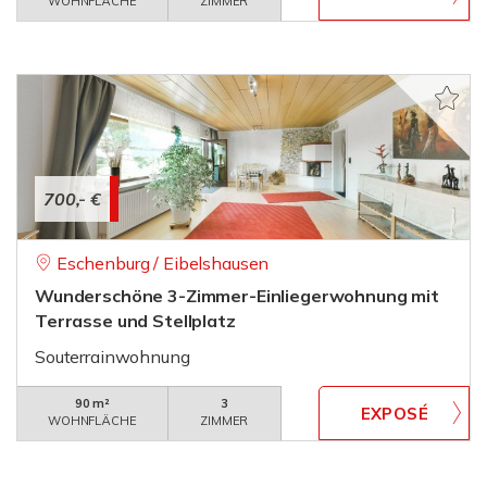
WOHNFLÄCHE
ZIMMER
700,- €
Eschenburg / Eibelshausen
Wunderschöne 3-Zimmer-Einliegerwohnung mit
Terrasse und Stellplatz
Souterrainwohnung
90 m²
3
WOHNFLÄCHE
ZIMMER