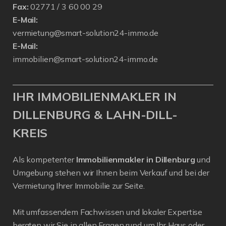
Fax:
02771 / 3 60 00 29
E-Mail:
vermietung@smart-solution24-immo.de
E-Mail:
immobilien@smart-solution24-immo.de
IHR IMMOBILIENMAKLER IN
DILLENBURG & LAHN-DILL-
KREIS
Als kompetenter
Immobilienmakler in Dillenburg
und
Umgebung stehen wir Ihnen beim Verkauf und bei der
Vermietung Ihrer Immobilie zur Seite.
Mit umfassendem Fachwissen und lokaler Expertise
beraten wir Sie in allen Fragen rund um Ihr Haus oder