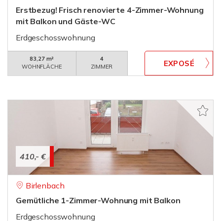
Erstbezug! Frisch renovierte 4-Zimmer-Wohnung
mit Balkon und Gäste-WC
Erdgeschosswohnung
83,27 m²
4
WOHNFLÄCHE
ZIMMER
410,- €
Birlenbach
Gemütliche 1-Zimmer-Wohnung mit Balkon
Erdgeschosswohnung