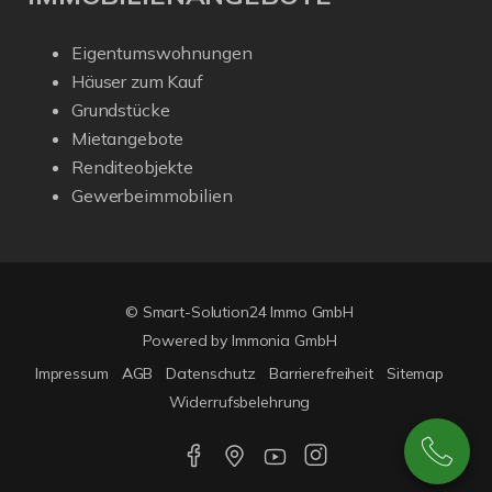
Eigentumswohnungen
Häuser zum Kauf
Grundstücke
Mietangebote
Renditeobjekte
Gewerbeimmobilien
© Smart-Solution24 Immo GmbH
Powered by
Immonia GmbH
Impressum
AGB
Datenschutz
Barrierefreiheit
Sitemap
Widerrufsbelehrung