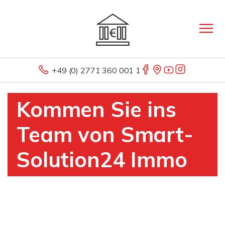
+49 (0) 2771 360 001 1
Kommen Sie ins
Team von Smart-
Solution24 Immo