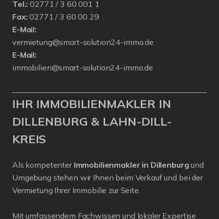
Tel.:
02771 / 3 60 001 1
Fax:
02771 / 3 60 00 29
E-Mail:
vermietung@smart-solution24-immo.de
E-Mail:
immobilien@smart-solution24-immo.de
IHR IMMOBILIENMAKLER IN
DILLENBURG & LAHN-DILL-
KREIS
Als kompetenter
Immobilienmakler in Dillenburg
und
Umgebung stehen wir Ihnen beim Verkauf und bei der
Vermietung Ihrer Immobilie zur Seite.
Mit umfassendem Fachwissen und lokaler Expertise