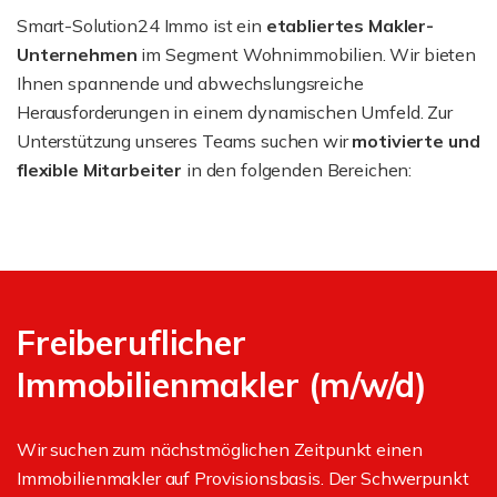
Smart-Solution24 Immo ist ein
etabliertes Makler-
Unternehmen
im Segment Wohnimmobilien. Wir bieten
Ihnen spannende und abwechslungsreiche
Herausforderungen in einem dynamischen Umfeld. Zur
Unterstützung unseres Teams suchen wir
motivierte und
flexible Mitarbeiter
in den folgenden Bereichen:
Freiberuflicher
Immobilienmakler (m/w/d)
Wir suchen zum nächstmöglichen Zeitpunkt einen
Immobilienmakler auf Provisionsbasis. Der Schwerpunkt