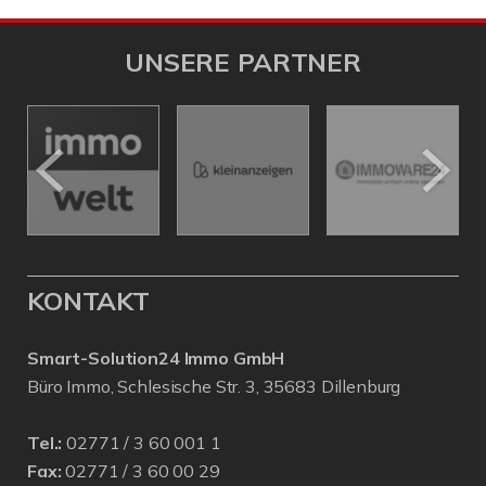
UNSERE PARTNER
KONTAKT
Smart-Solution24 Immo GmbH
Büro Immo, Schlesische Str. 3, 35683 Dillenburg
Tel.:
02771 / 3 60 001 1
Fax:
02771 / 3 60 00 29