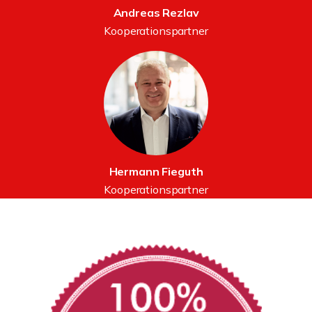
Andreas Rezlav
Kooperationspartner
Hermann Fieguth
Kooperationspartner