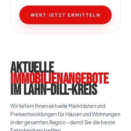
WERT JETZT ERMITTELN
Aktuelle
Immobilienangebote
im Lahn-Dill-Kreis
Wir liefern Ihnen aktuelle Marktdaten und
Preisentwicklungen für Häuser und Wohnungen
in der gesamten Region – damit Sie die beste
Entscheidung treffen.