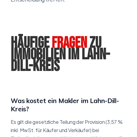
Häufige
Fragen
zu
Immobilien im Lahn-
Dill-Kreis
Was kostet ein Makler im Lahn-Dill-
Kreis?
Es gilt die gesetzliche Teilung der Provision (3,57 %
inkl. MwSt. für Käufer und Verkäufer) bei