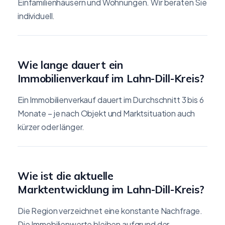
Einfamilienhäusern und Wohnungen. Wir beraten Sie
individuell.
Wie lange dauert ein
Immobilienverkauf im Lahn-Dill-Kreis?
Ein Immobilienverkauf dauert im Durchschnitt 3 bis 6
Monate – je nach Objekt und Marktsituation auch
kürzer oder länger.
Wie ist die aktuelle
Marktentwicklung im Lahn-Dill-Kreis?
Die Region verzeichnet eine konstante Nachfrage.
Die Immobilienwerte bleiben aufgrund der