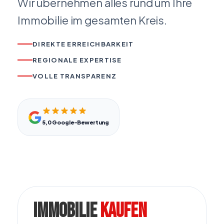
Wir übernehmen alles rund um Ihre
Immobilie im gesamten Kreis.
DIREKTE ERREICHBARKEIT
REGIONALE EXPERTISE
VOLLE TRANSPARENZ
5,0 Google-Bewertung
Immobilie
kaufen