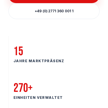
+49 (0) 2771 360 001 1
15
JAHRE MARKTPRÄSENZ
270+
EINHEITEN VERWALTET