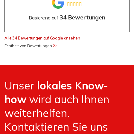
34 Bewertungen
Basierend auf
Alle
34
Bewertungen auf Google ansehen
Echtheit von Bewertungen
Unser
lokales Know-
how
wird auch Ihnen
weiterhelfen.
Kontaktieren Sie uns