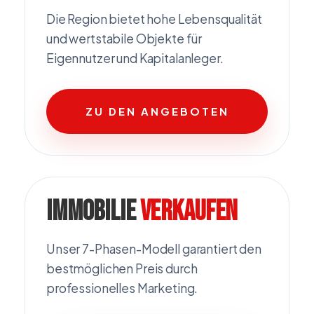
Die Region bietet hohe Lebensqualität
und wertstabile Objekte für
Eigennutzer und Kapitalanleger.
ZU DEN ANGEBOTEN
Immobilie
verkaufen
Unser 7-Phasen-Modell garantiert den
bestmöglichen Preis durch
professionelles Marketing.